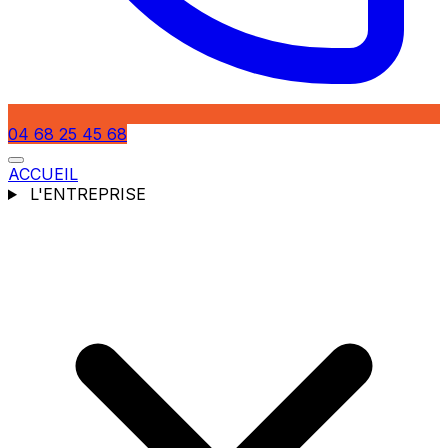
04 68 25 45 68
ACCUEIL
L'ENTREPRISE