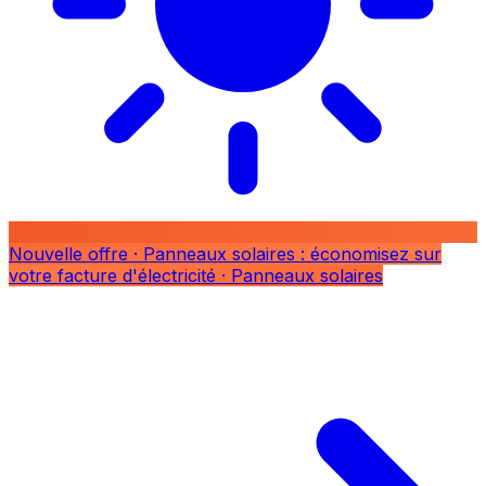
Nouvelle offre
· Panneaux solaires : économisez sur
votre facture d'électricité
· Panneaux solaires