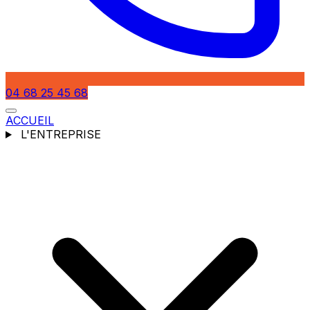
04 68 25 45 68
ACCUEIL
L'ENTREPRISE