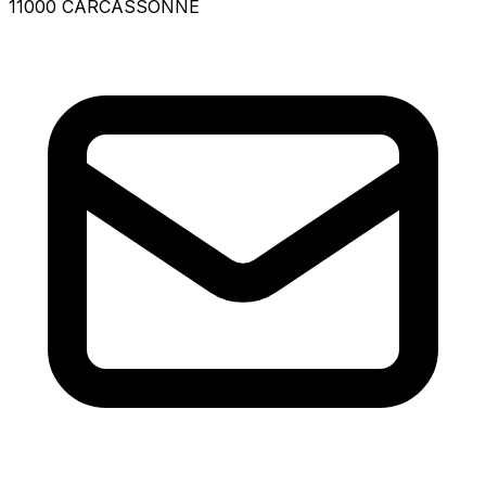
11000 CARCASSONNE