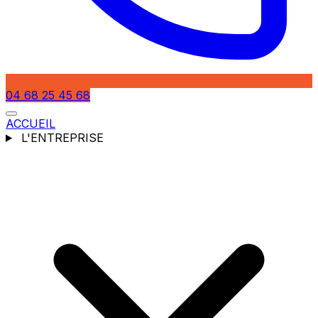
04 68 25 45 68
ACCUEIL
L'ENTREPRISE