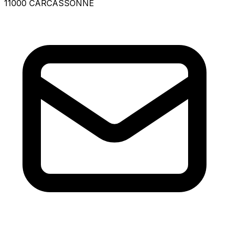
11000 CARCASSONNE