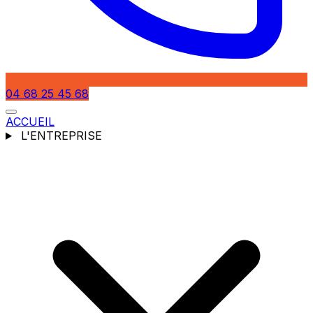
04 68 25 45 68
ACCUEIL
L'ENTREPRISE