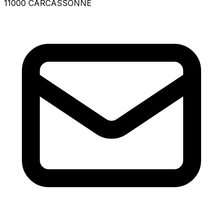
11000 CARCASSONNE