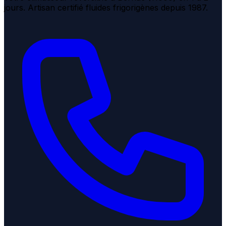
jours. Artisan certifié fluides frigorigènes depuis 1987.