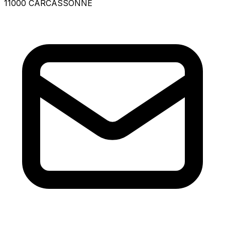
11000 CARCASSONNE