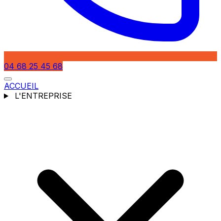
04 68 25 45 68
ACCUEIL
L'ENTREPRISE