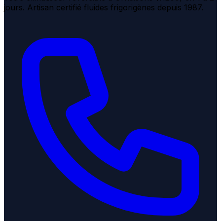
jours. Artisan certifié fluides frigorigènes depuis 1987.