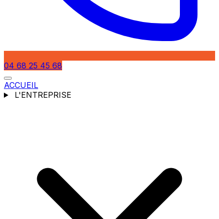
04 68 25 45 68
ACCUEIL
L'ENTREPRISE