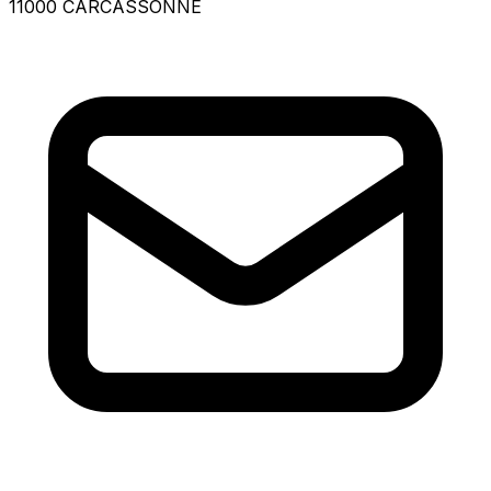
11000 CARCASSONNE