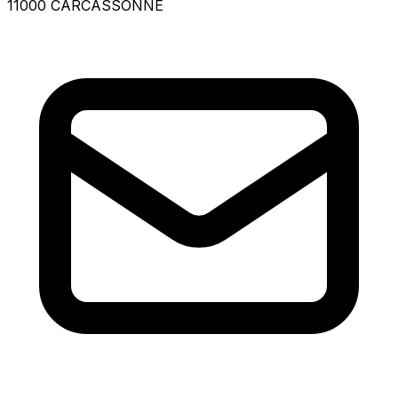
11000 CARCASSONNE