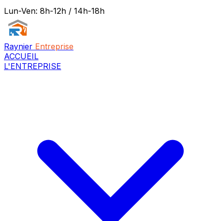
Lun-Ven: 8h-12h / 14h-18h
Raynier
Entreprise
ACCUEIL
L'ENTREPRISE