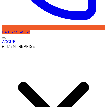
04 68 25 45 68
ACCUEIL
L'ENTREPRISE