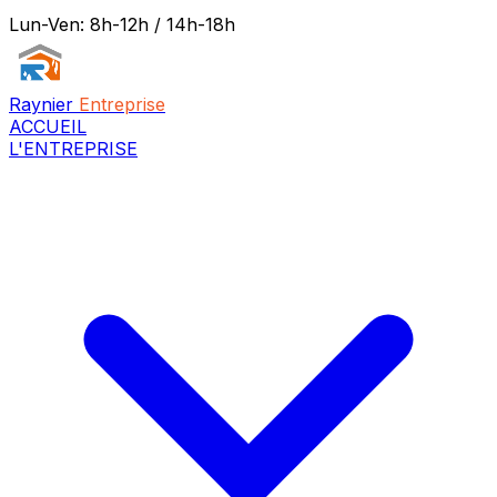
Lun-Ven: 8h-12h / 14h-18h
Raynier
Entreprise
ACCUEIL
L'ENTREPRISE