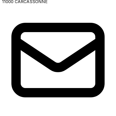
11000 CARCASSONNE