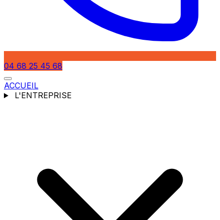
04 68 25 45 68
ACCUEIL
L'ENTREPRISE