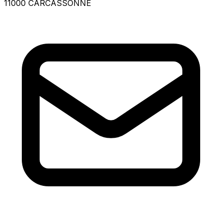
11000 CARCASSONNE