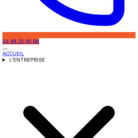
04 68 25 45 68
ACCUEIL
L'ENTREPRISE