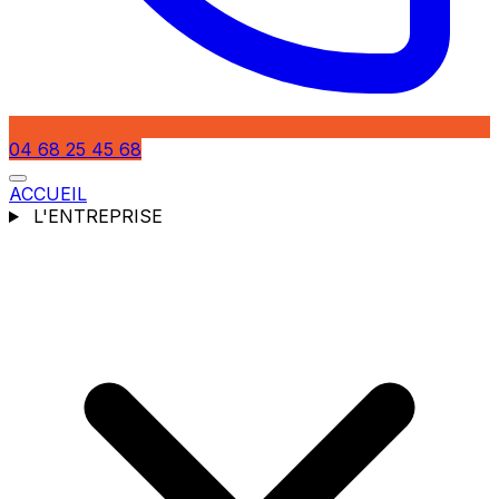
04 68 25 45 68
ACCUEIL
L'ENTREPRISE