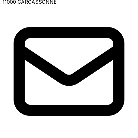
11000 CARCASSONNE