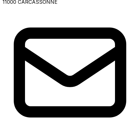
11000 CARCASSONNE