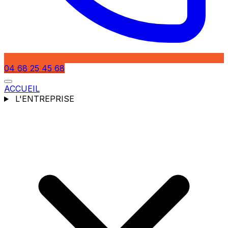
04 68 25 45 68
ACCUEIL
L'ENTREPRISE