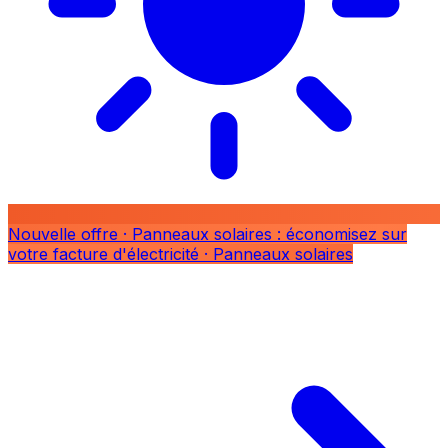
Nouvelle offre
· Panneaux solaires : économisez sur
votre facture d'électricité
· Panneaux solaires