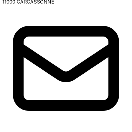
11000 CARCASSONNE