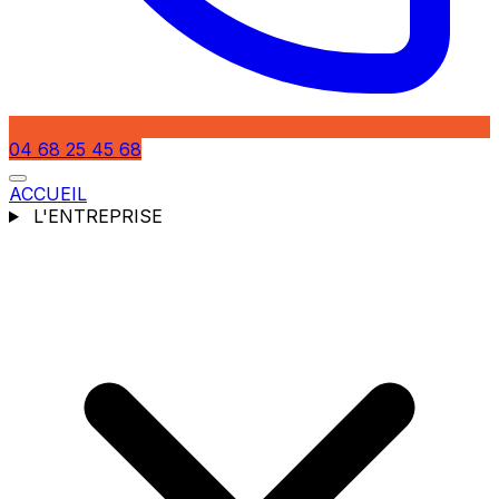
04 68 25 45 68
ACCUEIL
L'ENTREPRISE