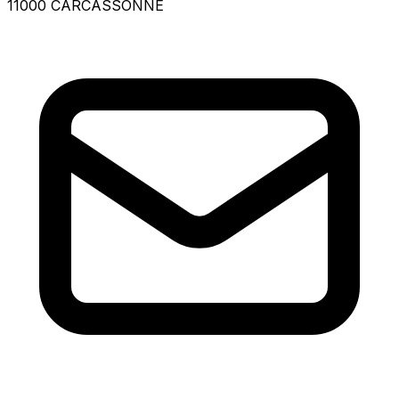
11000 CARCASSONNE