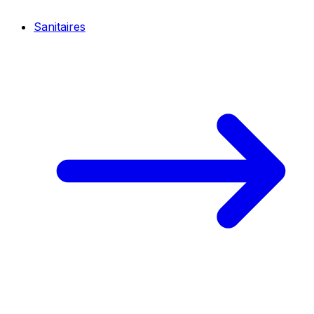
Sanitaires