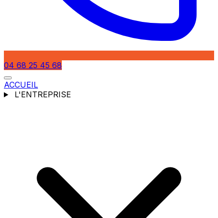
04 68 25 45 68
ACCUEIL
L'ENTREPRISE