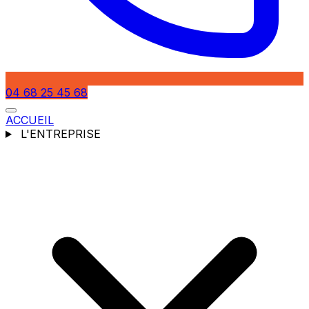
04 68 25 45 68
ACCUEIL
L'ENTREPRISE