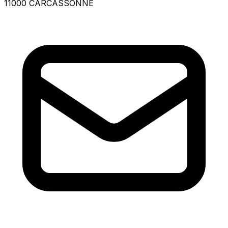
11000 CARCASSONNE