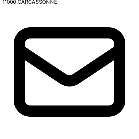
11000 CARCASSONNE