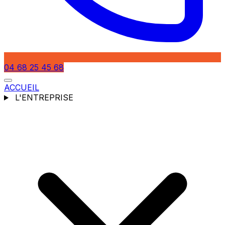
04 68 25 45 68
ACCUEIL
L'ENTREPRISE