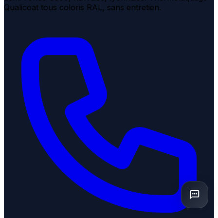
Qualicoat tous coloris RAL, sans entretien.