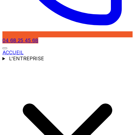
04 68 25 45 68
ACCUEIL
L'ENTREPRISE