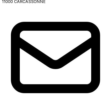
11000 CARCASSONNE