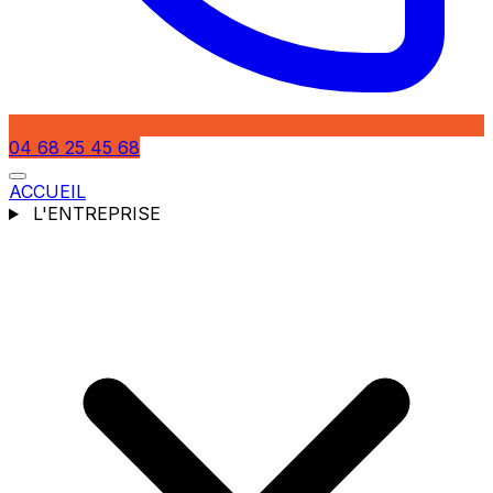
04 68 25 45 68
ACCUEIL
L'ENTREPRISE