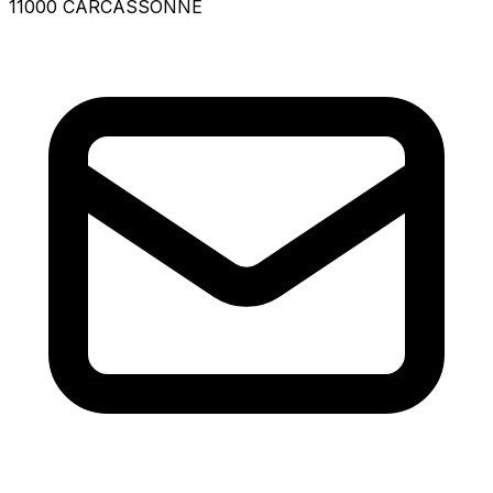
11000 CARCASSONNE