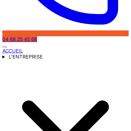
04 68 25 45 68
ACCUEIL
L'ENTREPRISE