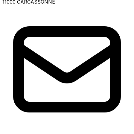
11000 CARCASSONNE