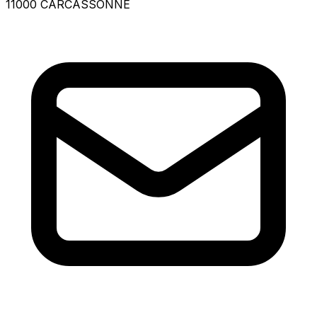
11000 CARCASSONNE