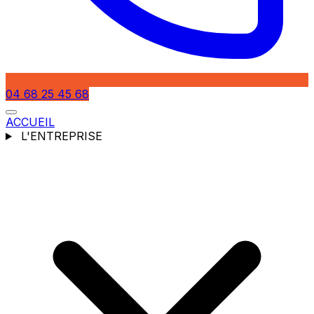
04 68 25 45 68
ACCUEIL
L'ENTREPRISE