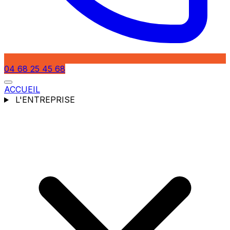
04 68 25 45 68
ACCUEIL
L'ENTREPRISE