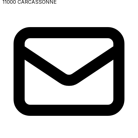
11000 CARCASSONNE