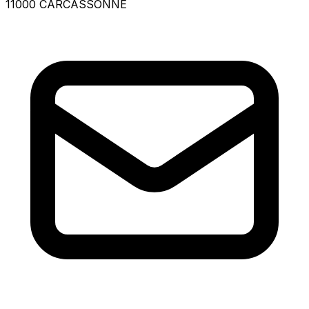
11000 CARCASSONNE