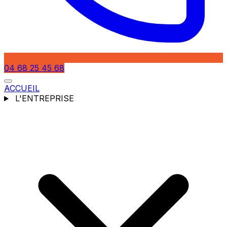
04 68 25 45 68
ACCUEIL
L'ENTREPRISE