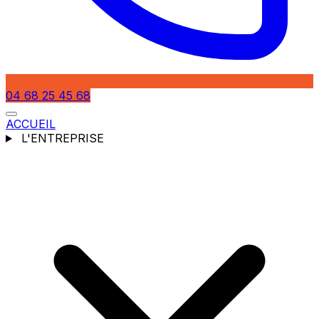
04 68 25 45 68
ACCUEIL
L'ENTREPRISE