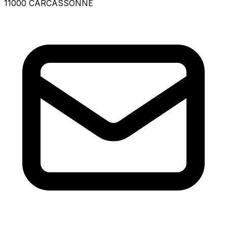
11000 CARCASSONNE