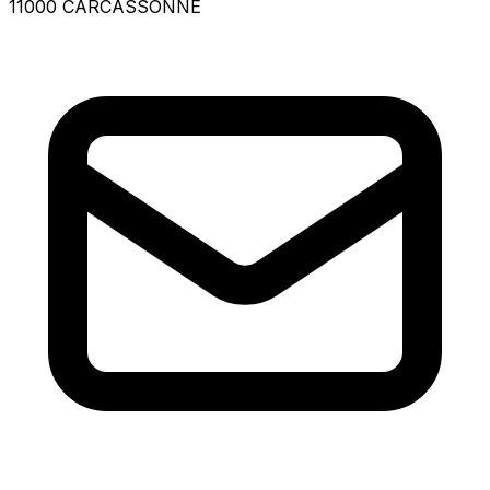
11000 CARCASSONNE