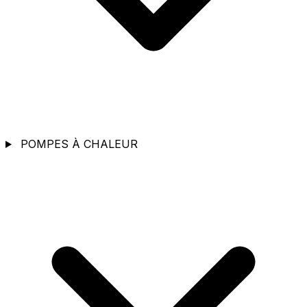
POMPES À CHALEUR