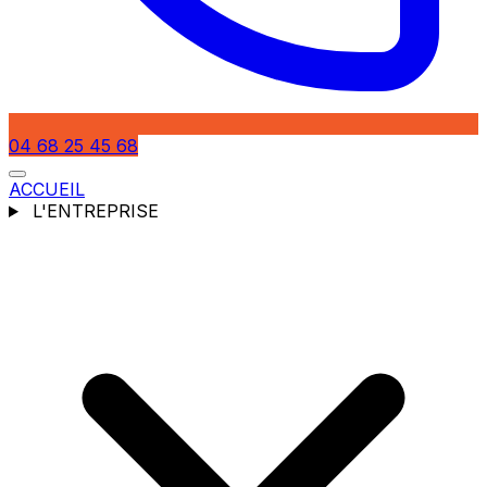
04 68 25 45 68
ACCUEIL
L'ENTREPRISE