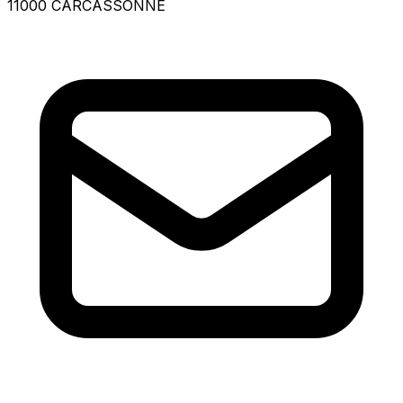
11000 CARCASSONNE