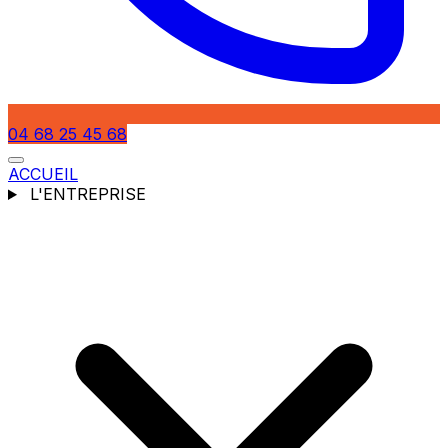
04 68 25 45 68
ACCUEIL
L'ENTREPRISE