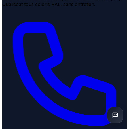
Qualicoat tous coloris RAL, sans entretien.