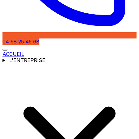
04 68 25 45 68
ACCUEIL
L'ENTREPRISE