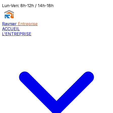
Lun-Ven: 8h-12h / 14h-18h
Raynier
Entreprise
ACCUEIL
L'ENTREPRISE