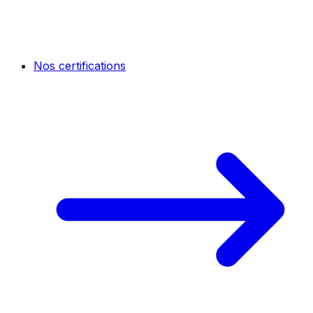
Nos certifications