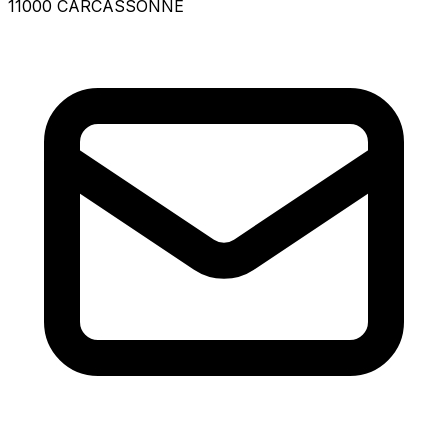
11000 CARCASSONNE