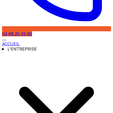
04 68 25 45 68
ACCUEIL
L'ENTREPRISE