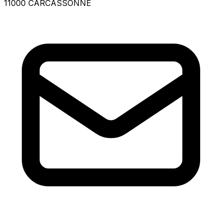
11000 CARCASSONNE