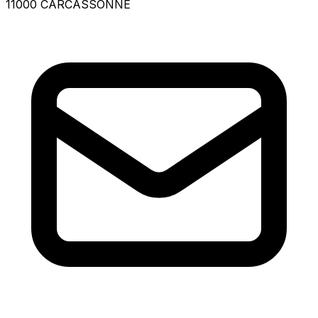
11000 CARCASSONNE