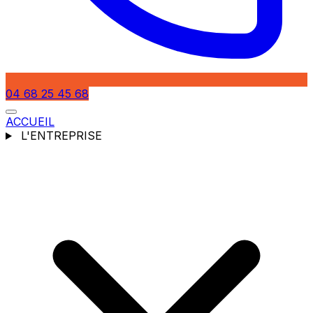
04 68 25 45 68
ACCUEIL
L'ENTREPRISE