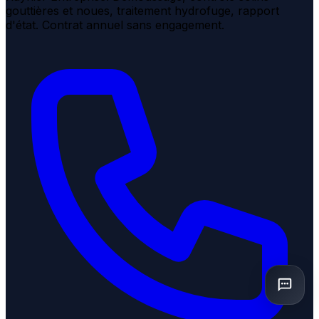
gouttières et noues, traitement hydrofuge, rapport
d'état. Contrat annuel sans engagement.