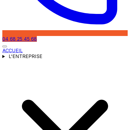
04 68 25 45 68
ACCUEIL
L'ENTREPRISE