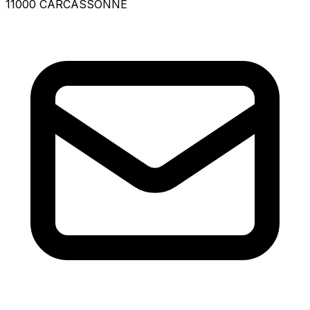
11000 CARCASSONNE