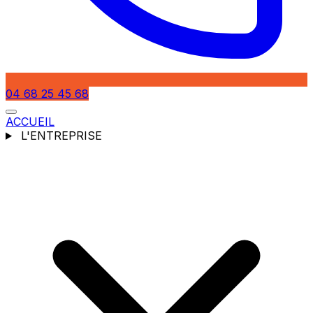
04 68 25 45 68
ACCUEIL
L'ENTREPRISE