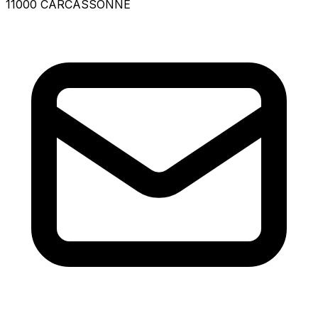
11000 CARCASSONNE