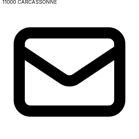
11000 CARCASSONNE