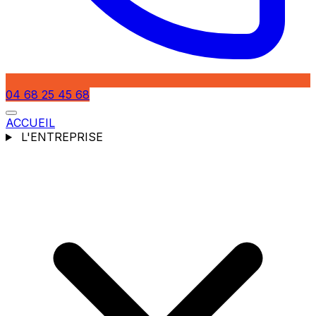
04 68 25 45 68
ACCUEIL
L'ENTREPRISE