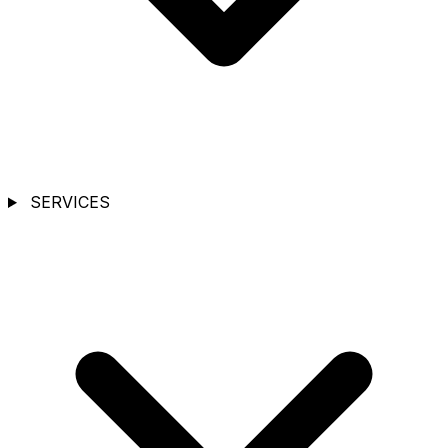
SERVICES