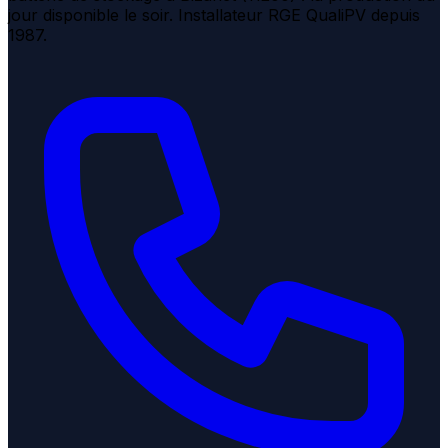
jour disponible le soir. Installateur RGE QualiPV depuis
1987.