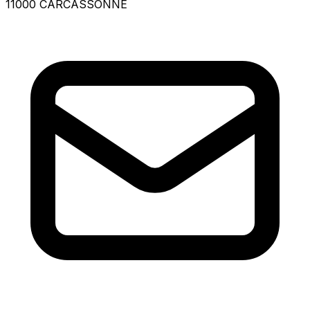
11000 CARCASSONNE