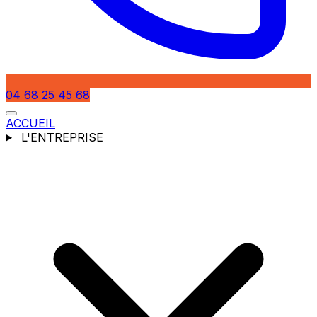
04 68 25 45 68
ACCUEIL
L'ENTREPRISE