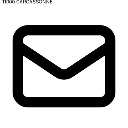
11000 CARCASSONNE