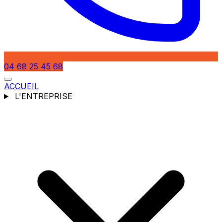
04 68 25 45 68
ACCUEIL
L'ENTREPRISE