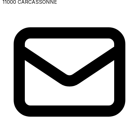
11000 CARCASSONNE