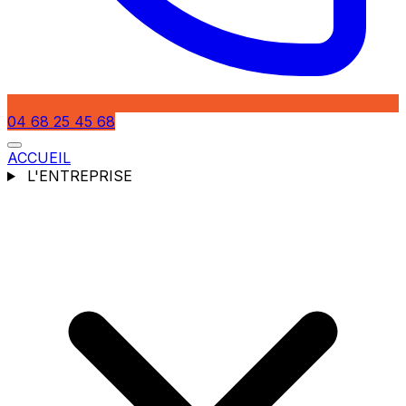
04 68 25 45 68
ACCUEIL
L'ENTREPRISE