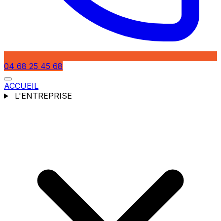
04 68 25 45 68
ACCUEIL
L'ENTREPRISE