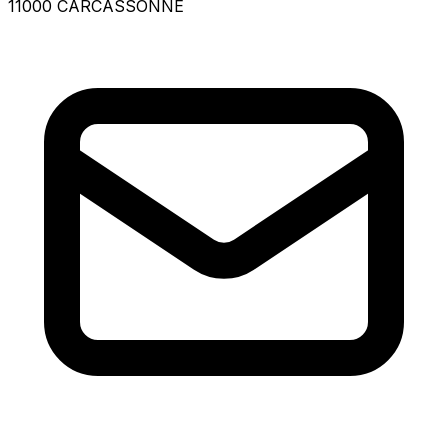
11000 CARCASSONNE