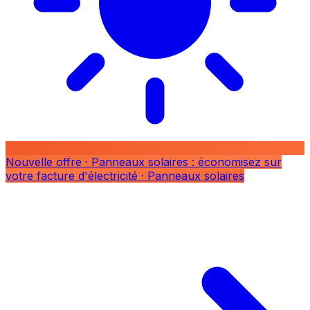
Nouvelle offre
· Panneaux solaires : économisez sur
votre facture d'électricité
· Panneaux solaires