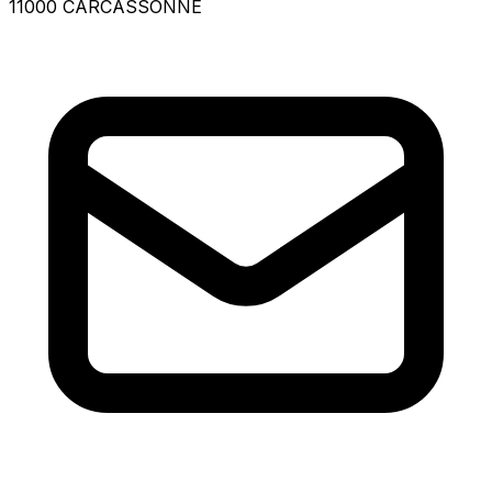
11000 CARCASSONNE