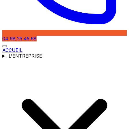
04 68 25 45 68
ACCUEIL
L'ENTREPRISE