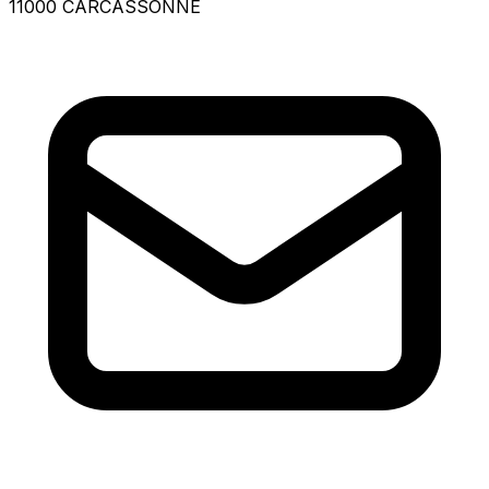
11000 CARCASSONNE