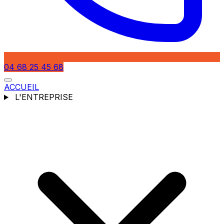
04 68 25 45 68
ACCUEIL
L'ENTREPRISE