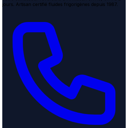
jours. Artisan certifié fluides frigorigènes depuis 1987.