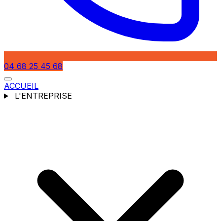
04 68 25 45 68
ACCUEIL
L'ENTREPRISE