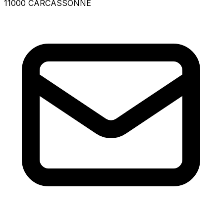
11000 CARCASSONNE