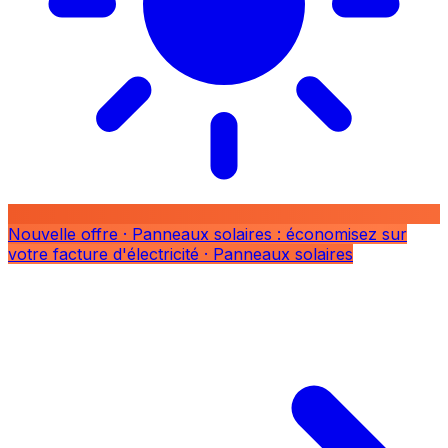
Nouvelle offre
· Panneaux solaires : économisez sur
votre facture d'électricité
· Panneaux solaires