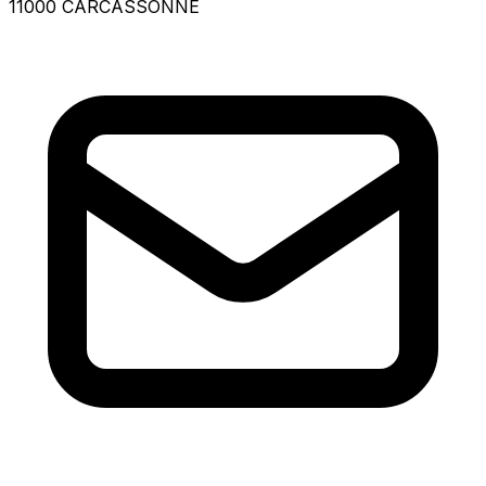
11000 CARCASSONNE