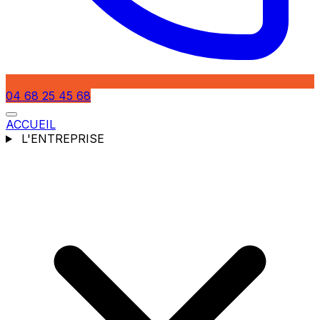
04 68 25 45 68
ACCUEIL
L'ENTREPRISE