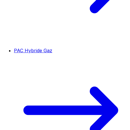
PAC Hybride Gaz