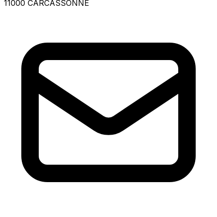
11000 CARCASSONNE