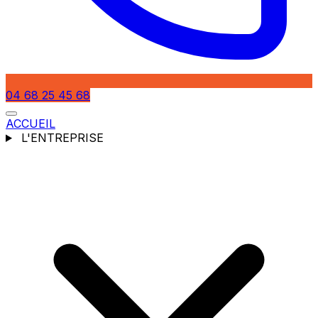
04 68 25 45 68
ACCUEIL
L'ENTREPRISE