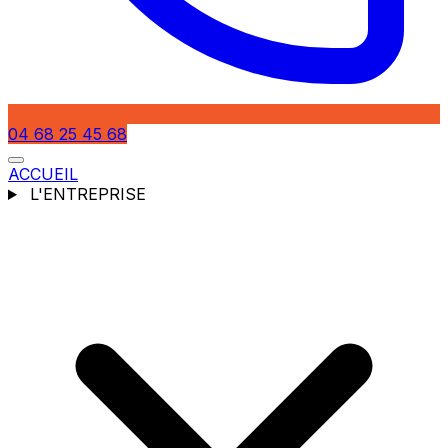
04 68 25 45 68
ACCUEIL
L'ENTREPRISE