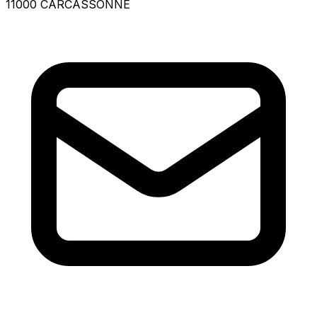
11000 CARCASSONNE