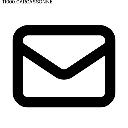
11000 CARCASSONNE