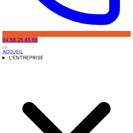
04 68 25 45 68
ACCUEIL
L'ENTREPRISE