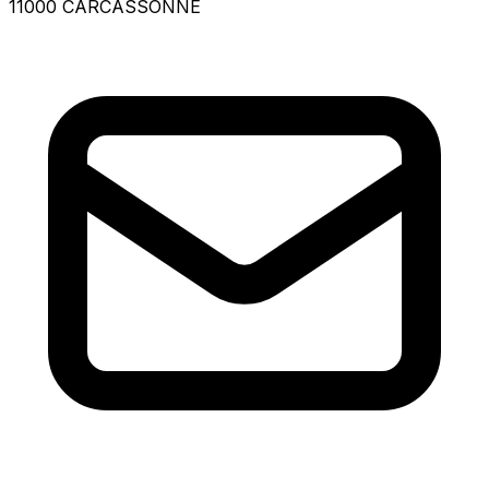
11000 CARCASSONNE