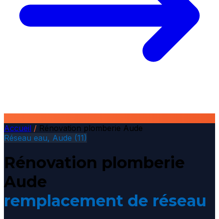
Accueil
/
Rénovation plomberie Aude
Réseau eau, Aude (11)
Rénovation plomberie
Aude
remplacement de réseau