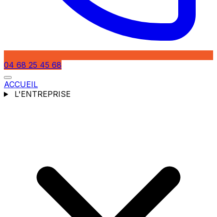
04 68 25 45 68
ACCUEIL
L'ENTREPRISE