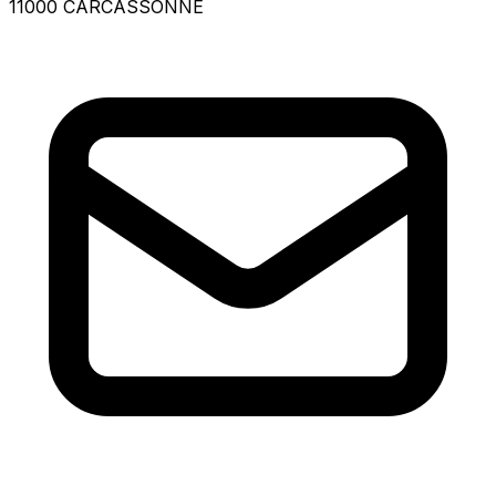
11000 CARCASSONNE