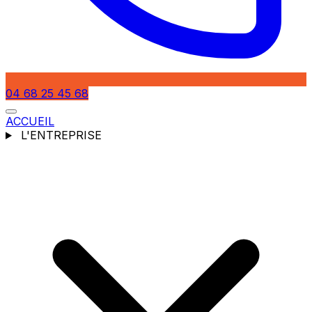
04 68 25 45 68
ACCUEIL
L'ENTREPRISE