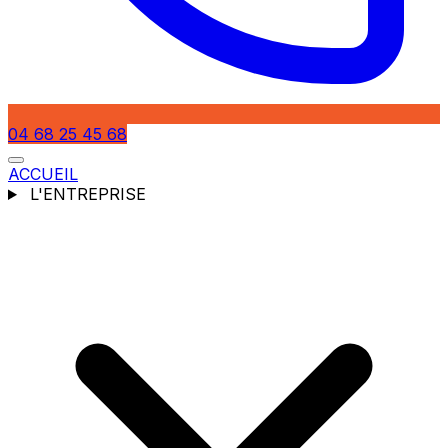
04 68 25 45 68
ACCUEIL
L'ENTREPRISE