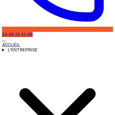
04 68 25 45 68
ACCUEIL
L'ENTREPRISE