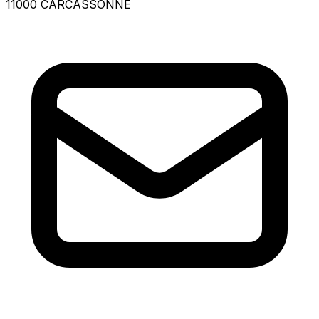
11000 CARCASSONNE