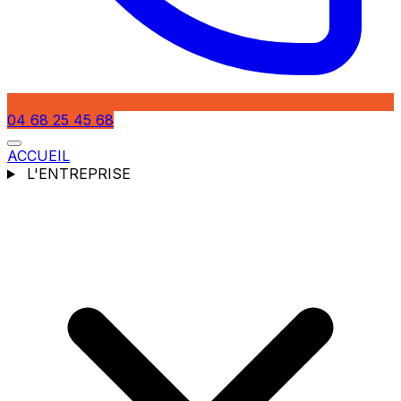
04 68 25 45 68
ACCUEIL
L'ENTREPRISE