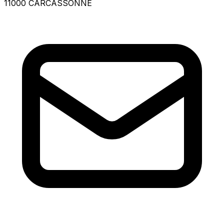
11000 CARCASSONNE