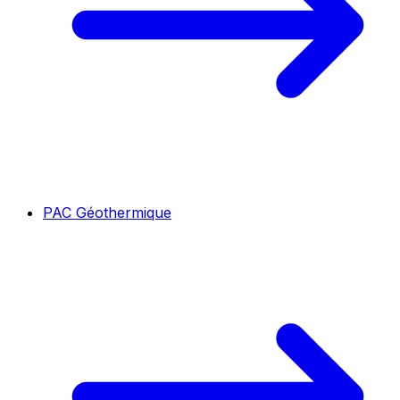
PAC Géothermique