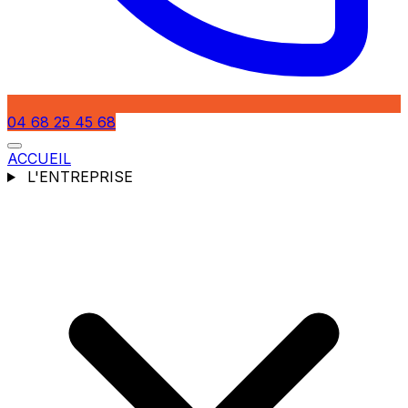
04 68 25 45 68
ACCUEIL
L'ENTREPRISE