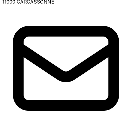
11000 CARCASSONNE