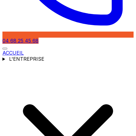
04 68 25 45 68
ACCUEIL
L'ENTREPRISE