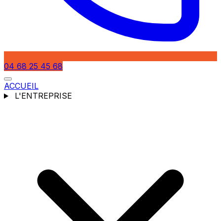
04 68 25 45 68
ACCUEIL
L'ENTREPRISE