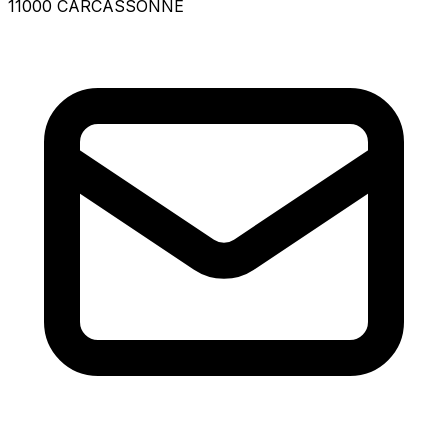
11000 CARCASSONNE