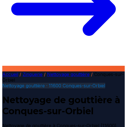
Accueil
/
Zinguerie
/
Nettoyage gouttière
/
Conques-sur-
Orbiel
Nettoyage gouttière · 11600 Conques-sur-Orbiel
Nettoyage de gouttière à
Conques-sur-Orbiel
Nettoyage de gouttière à Conques-sur-Orbiel (11600)