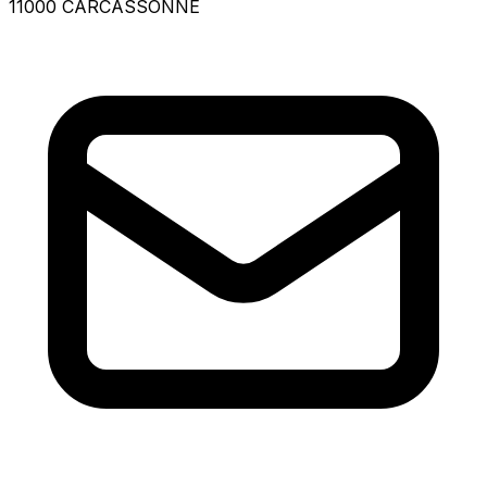
11000 CARCASSONNE