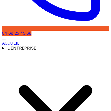
04 68 25 45 68
ACCUEIL
L'ENTREPRISE