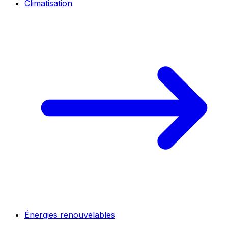
Climatisation
Énergies renouvelables